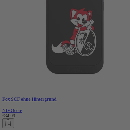
Fox SCF ohne Hintergrund
NIVOcore
€34.99