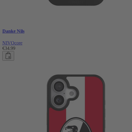
Danke Nils
NIVOcore
€34.99