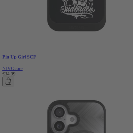
Pin Up Girl SCF
NIVOcore
€34.99