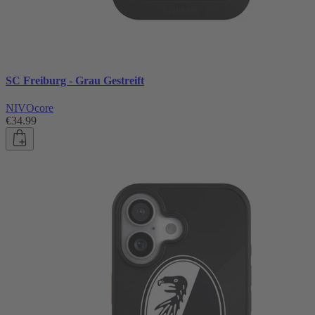
SC Freiburg - Grau Gestreift
NIVOcore
€34.99