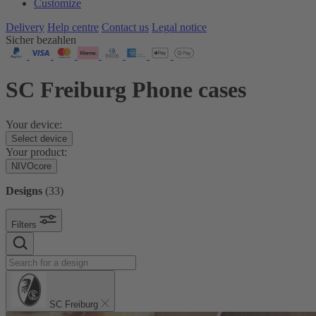
Customize
Delivery
Help centre
Contact us
Legal notice
Sicher bezahlen
SC Freiburg Phone cases
Your device:
Select device
Your product:
NIVOcore
Designs
(
33
)
Filters
SC Freiburg