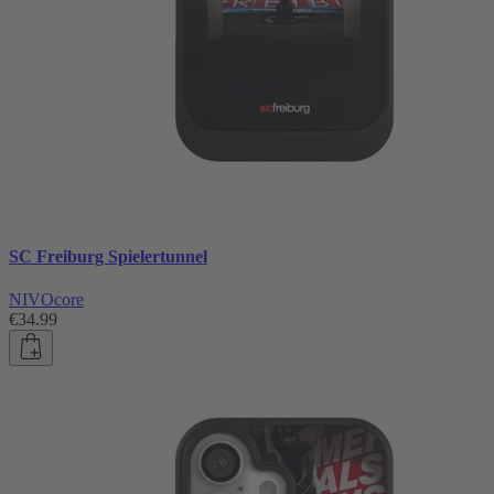
SC Freiburg Spielertunnel
NIVOcore
€34.99