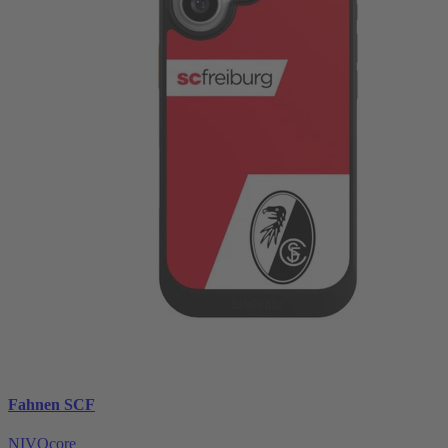
Fahnen SCF
NIVOcore