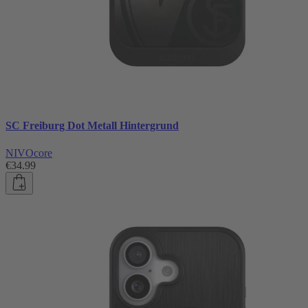
SC Freiburg Dot Metall Hintergrund
NIVOcore
€34.99