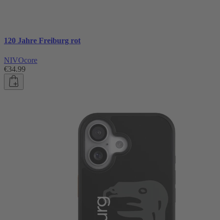
120 Jahre Freiburg rot
NIVOcore
€34.99