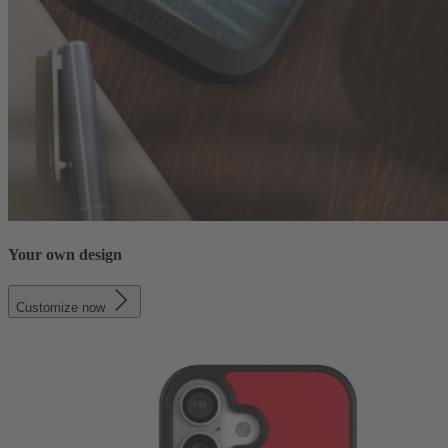
Your own design
Customize now