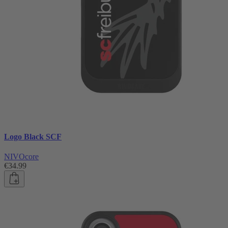
Logo Black SCF
NIVOcore
€34.99