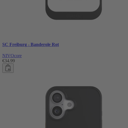
SC Freiburg - Banderole Rot
NIVOcore
€34.99