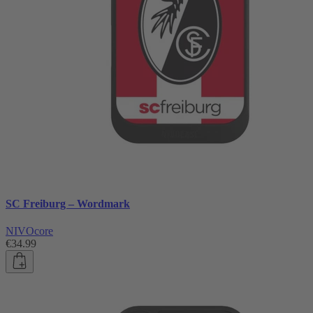
SC Freiburg – Wordmark
NIVOcore
€34.99